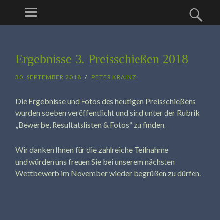
Menü
SC-
Such
HIRTENBERG
ZUM
INHALT
Ergebnisse 3. Preisschießen 2018
SPRINGEN
30. SEPTEMBER 2018
/
PETER KRAINZ
Die Ergebnisse und Fotos des heutigen Preisschießens
wurden soeben veröffentlicht und sind unter der Rubrik
„Bewerbe, Resultatslisten & Fotos“ zu finden.
Wir danken Ihnen für die zahlreiche Teilnahme
und würden uns freuen Sie bei unserem nächsten
Wettbewerb im November wieder begrüßen zu dürfen.